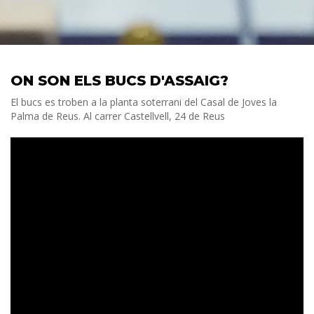
ON SON ELS BUCS D'ASSAIG?
El bucs es troben a la planta soterrani del Casal de Joves la
Palma de Reus. Al carrer Castellvell, 24 de Reus